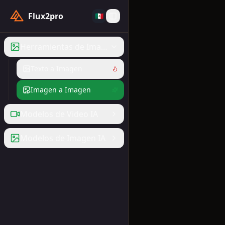
Flux2pro
🇲🇽
Herramientas de Imagen IA
Texto a Imagen
Imagen a Imagen
Modelos de Video IA
Modelos de Imagen IA